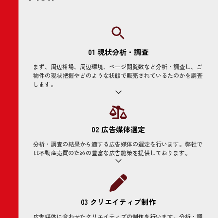
01 現状分析・調査
まず、周辺相場、周辺環境、ページ閲覧数など分析・調査し、ご
物件の現状把握やどのような状態で販売されているたのかを調査
します。
02 広告媒体選定
分析・調査の結果から適する広告媒体の選定を行います。弊社で
は不動産売買のための豊富な広告施策を提供しております。
03 クリエイティブ制作
広告媒体に合わせたクリエイティブの制作を行います。分析・調