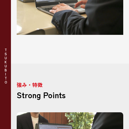
TSUKUBITO
強み・特徴
Strong Points